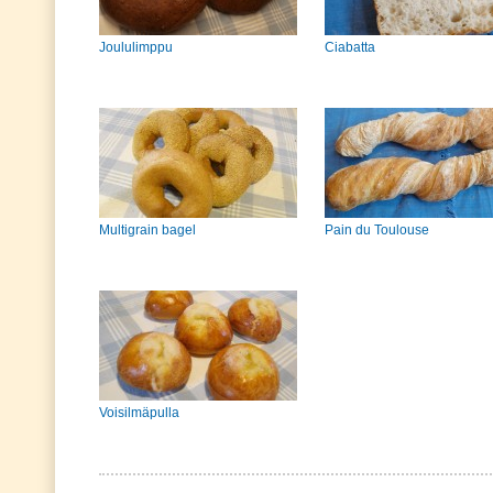
Joululimppu
Ciabatta
Multigrain bagel
Pain du Toulouse
Voisilmäpulla