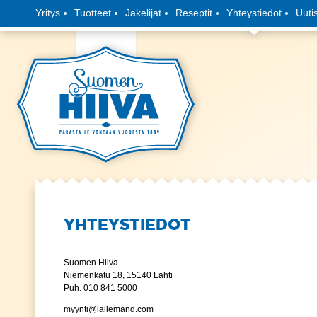
Yritys
Tuotteet
Jakelijat
Reseptit
Yhteystiedot
Uuti
YHTEYSTIEDOT
Suomen Hiiva
Niemenkatu 18, 15140 Lahti
Puh. 010 841 5000
myynti@lallemand.com