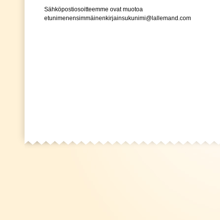
Sähköpostiosoitteemme ovat muotoa
etunimenensimmäinenkirjainsukunimi@lallemand.com