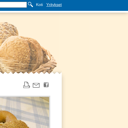
Koti
Yritykset