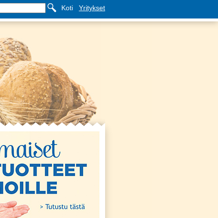
Koti
Yritykset