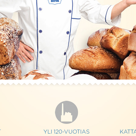
T
YLI 120-VUOTIAS
KATT