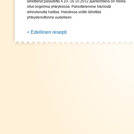
lähettänyt palautetta 4.10.-16.10.2012 ajankohtana on meillä
ollut ongelmia yhteyksissä. Pahoittelemme häiriöstä
aiheutunutta haittaa. Halutessa voitte lähettää
yhteydenottonne uudelleen.
< Edellinen resepti