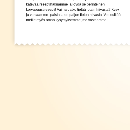
kätevää reseptihakuamme ja löydä se perinteinen
korvapuustiresepti! Vai haluatko tietää jotain hiivasta? Kysy
ja vastaamme -palstalla on paljon tietoa hiivasta. Voit esittää
meille myös oman kysymyksemme, me vastaamme!