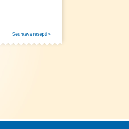
Seuraava resepti >