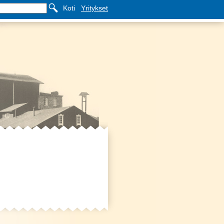
Koti
Yritykset