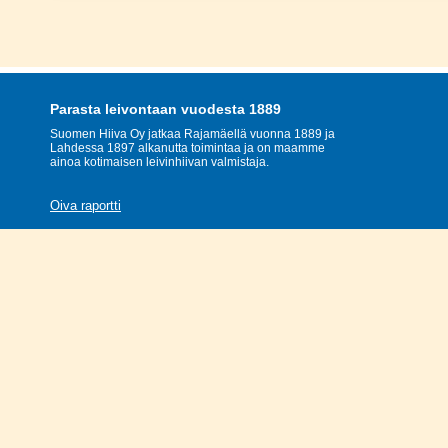
Parasta leivontaan vuodesta 1889
Suomen Hiiva Oy jatkaa Rajamäellä vuonna 1889 ja
Lahdessa 1897 alkanutta toimintaa ja on maamme
ainoa kotimaisen leivinhiivan valmistaja.
Oiva raportti